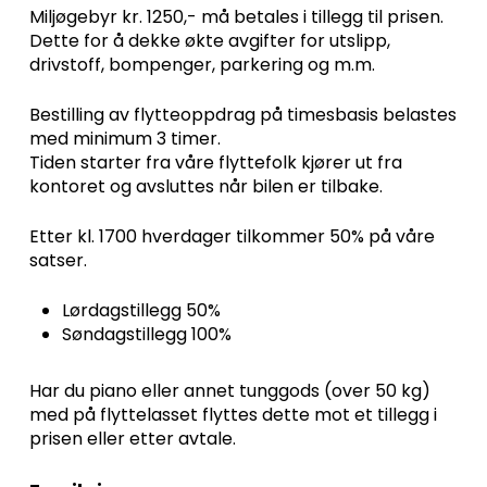
Miljøgebyr kr. 1250,- må betales i tillegg til prisen.
Dette for å dekke økte avgifter for utslipp,
drivstoff, bompenger, parkering og m.m.
Bestilling av flytteoppdrag på timesbasis belastes
med minimum 3 timer.
Tiden starter fra våre flyttefolk kjører ut fra
kontoret og avsluttes når bilen er tilbake.
Etter kl. 1700 hverdager tilkommer 50% på våre
satser.
Lørdagstillegg 50%
Søndagstillegg 100%
Har du piano eller annet tunggods (over 50 kg)
med på flyttelasset flyttes dette mot et tillegg i
prisen eller etter avtale.