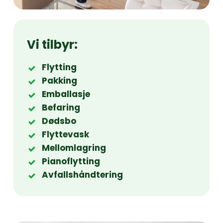
Vi
tilbyr:
Flytting
Pakking
Emballasje
Befaring
Dødsbo
Flyttevask
Mellomlagring
Pianoflytting
Avfallshåndtering