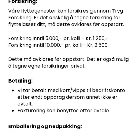
Forsikring:
Våre flyttetjenester kan forsikres gjennom Tryg
Forsikring. Er det ønskelig å tegne forsikring for
flyttelasset ditt, må dette avklares før oppstart.
Forsikring inntil 5.000,- pr. kolli – Kr. 1 250,-
Forsikring inntil 10.000,- pr. kolli – Kr. 2 500,-
Dette må avklares før oppstart. Det er også mulig
å tegne egne forsikringer privat.
Betaling:
Vi tar betalt med kort/vipps til bedriftskonto
etter endt oppdrag dersom annet ikke er
avtalt.
Fakturering kan benyttes etter avtale.
Emballering og nedpakking: