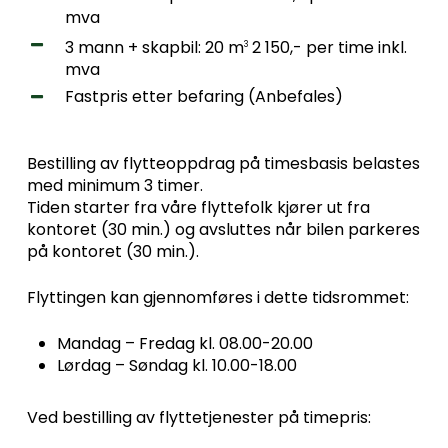
mva
3 mann + skapbil: 20 m
2 150,- per time inkl.
3
mva
Fastpris etter befaring (Anbefales)
Bestilling av flytteoppdrag på timesbasis belastes
med minimum 3 timer.
Tiden starter fra våre flyttefolk kjører ut fra
kontoret (30 min.) og avsluttes når bilen parkeres
på kontoret (30 min.).
Flyttingen kan gjennomføres i dette tidsrommet:
Mandag – Fredag kl. 08.00-20.00
Lørdag – Søndag kl. 10.00-18.00
Ved bestilling av flyttetjenester på timepris: