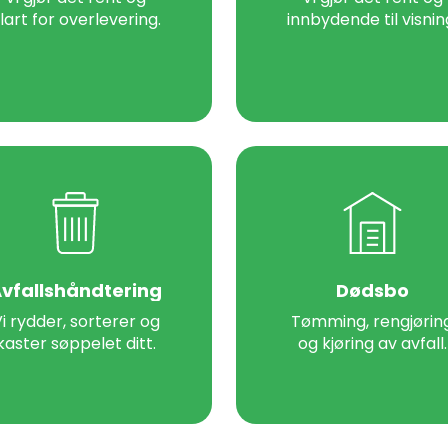
lart for overlevering.
innbydende til visnin
vfallshåndtering
Dødsbo
i rydder, sorterer og
Tømming, rengjørin
kaster søppelet ditt.
og kjøring av avfall.