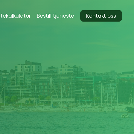
ttekalkulator
Bestill tjeneste
Kontakt oss