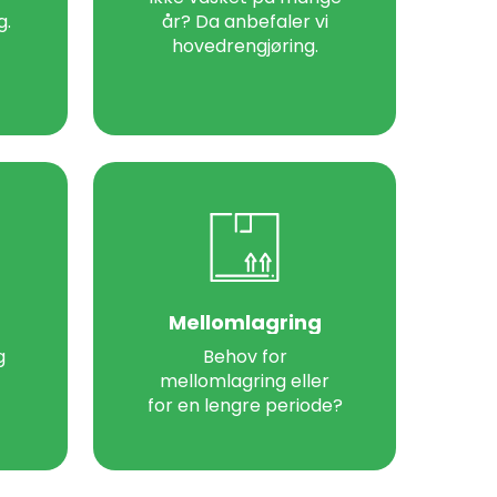
g.
år? Da anbefaler vi
hovedrengjøring.
Mellomlagring
g
Behov for
mellomlagring eller
for en lengre periode?