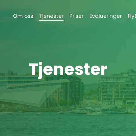
Om oss
Tjenester
Priser
Evalueringer
Fly
Tjenester