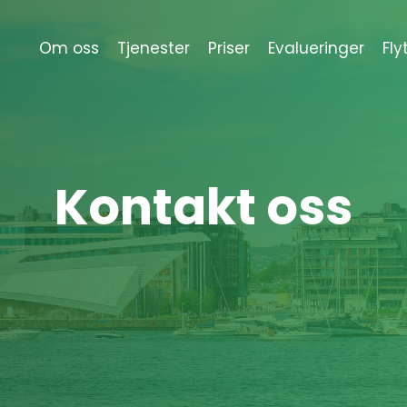
Om oss
Tjenester
Priser
Evalueringer
Fly
Kontakt
oss