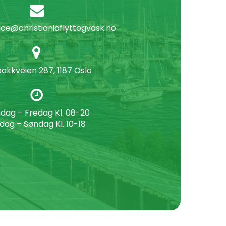
ce@christianiaflyttogvask.no
akkveien 287, 1187 Oslo
dag – Fredag Kl. 08-20
dag – Søndag Kl. 10-18