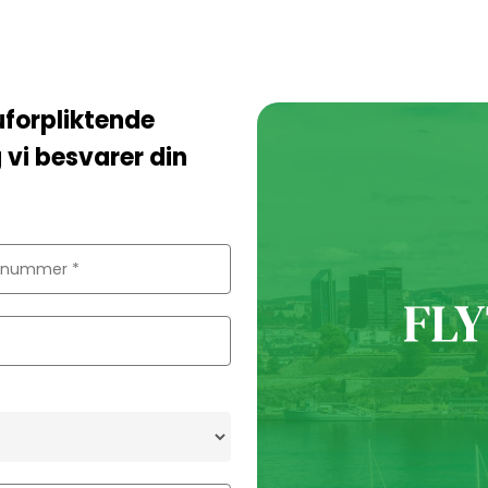
uforpliktende
 vi besvarer din